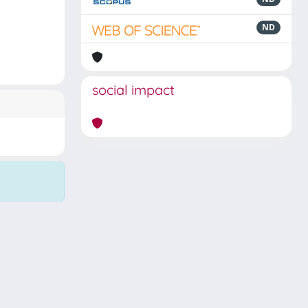
ND
social impact