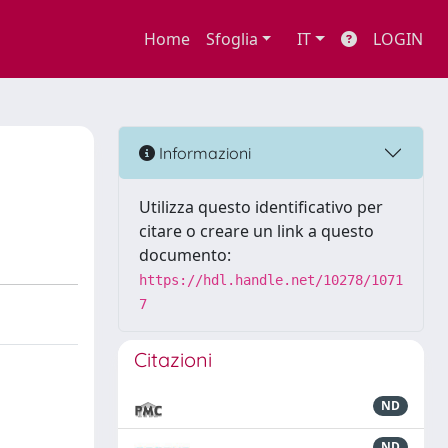
Home
Sfoglia
IT
LOGIN
Informazioni
Utilizza questo identificativo per
citare o creare un link a questo
documento:
https://hdl.handle.net/10278/1071
7
Citazioni
ND
ND