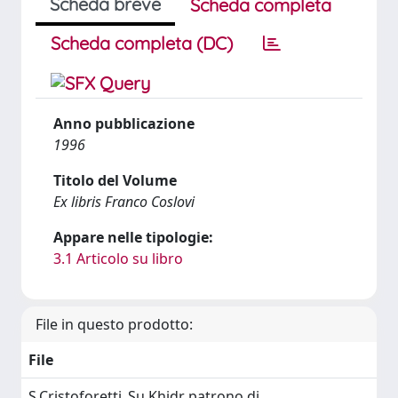
Scheda breve
Scheda completa
Scheda completa (DC)
Anno pubblicazione
1996
Titolo del Volume
Ex libris Franco Coslovi
Appare nelle tipologie:
3.1 Articolo su libro
File in questo prodotto:
File
S.Cristoforetti_Su Khidr patrono di