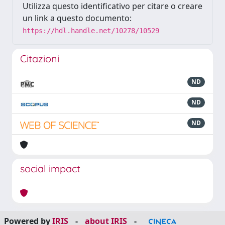
Utilizza questo identificativo per citare o creare
un link a questo documento:
https://hdl.handle.net/10278/10529
Citazioni
ND
ND
ND
social impact
Powered by
IRIS
-
about IRIS
-