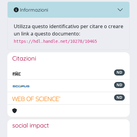
Informazioni
Utilizza questo identificativo per citare o creare
un link a questo documento:
https://hdl.handle.net/10278/10465
Citazioni
ND
ND
ND
social impact