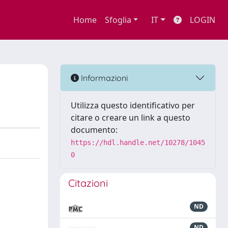
Home
Sfoglia
IT
LOGIN
Informazioni
Utilizza questo identificativo per
citare o creare un link a questo
documento:
https://hdl.handle.net/10278/1045
0
Citazioni
ND
ND