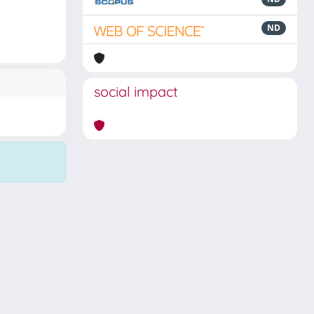
ND
social impact