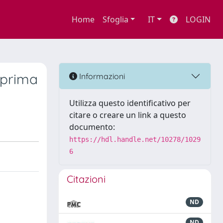
Home
Sfoglia
IT
LOGIN
 prima
Informazioni
Utilizza questo identificativo per
citare o creare un link a questo
documento:
https://hdl.handle.net/10278/1029
6
Citazioni
ND
ND