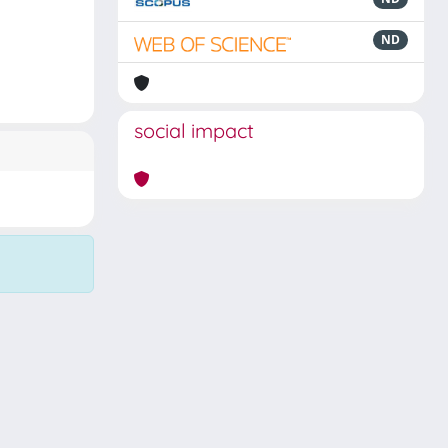
ND
social impact