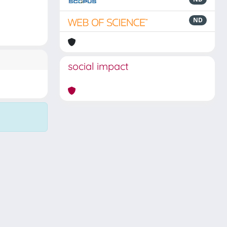
ND
social impact