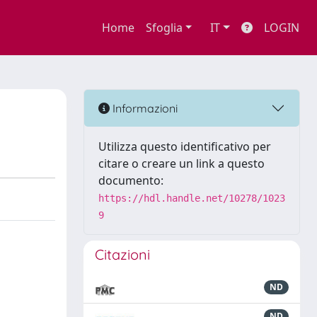
Home
Sfoglia
IT
LOGIN
Informazioni
Utilizza questo identificativo per
citare o creare un link a questo
documento:
https://hdl.handle.net/10278/1023
9
Citazioni
ND
ND