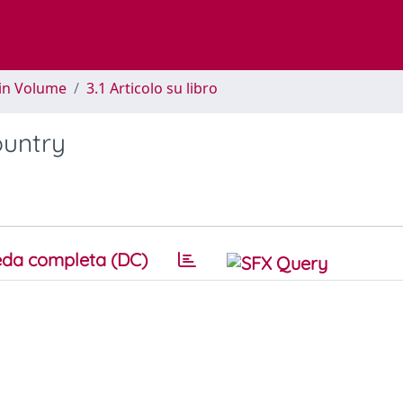
 in Volume
3.1 Articolo su libro
ountry
da completa (DC)