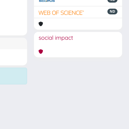
ND
social impact