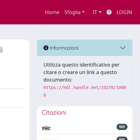
Home
Sfoglia
IT
LOGIN
i
Informazioni
Utilizza questo identificativo per
citare o creare un link a questo
documento:
https://hdl.handle.net/10278/1008
0
Citazioni
ND
ND