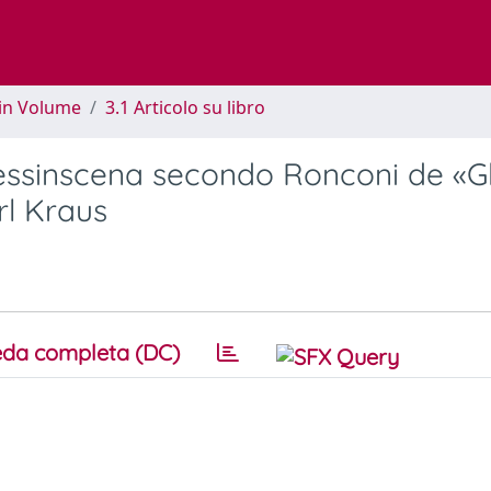
 in Volume
3.1 Articolo su libro
messinscena secondo Ronconi de «Gl
rl Kraus
da completa (DC)