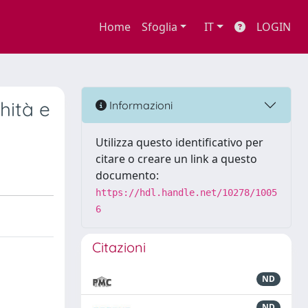
Home
Sfoglia
IT
LOGIN
hità e
Informazioni
Utilizza questo identificativo per
citare o creare un link a questo
documento:
https://hdl.handle.net/10278/1005
6
Citazioni
ND
ND