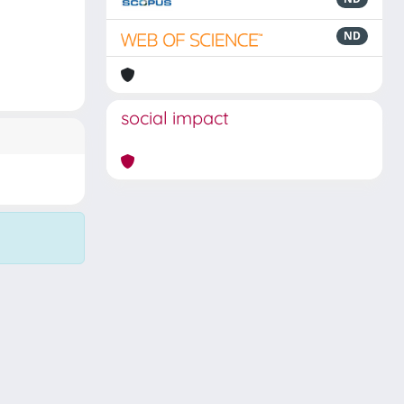
ND
social impact