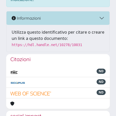
Informazioni
Utilizza questo identificativo per citare o creare
un link a questo documento:
https://hdl.handle.net/10278/10031
Citazioni
ND
ND
ND
social impact