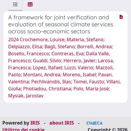
A framework for joint verification and
evaluation of seasonal climate services
across socio-economic sectors
2024 Crochemore, Louise; Materia, Stefano;
Delpiazzo, Elisa; Bagli, Stefano; Borrelli, Andrea;
Bosello, Francesco; Contreras, Eva; Dalla Valle,
Francesco; Gualdi, Silvio; Herrero, Javier; Larosa,
Francesca; Lopez, Rafael; Luzzi, Valerio; Mazzoli,
Paolo; Montani, Andrea; Moreno, Isabel; Pavan,
Valentina; Pechlivanidis, Ilias; Tomei, Fausto; Villani,
Giulia; Photiadou, Christiana; Polo, María José;
Mysiak, Jaroslav
Powered by
IRIS
-
about IRIS
-
Utilizzo dei cookie
Copyright © 2026