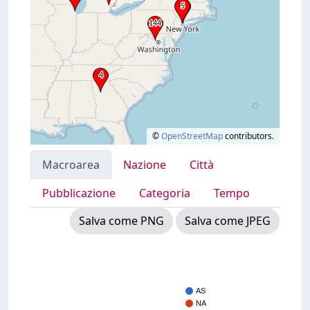
©
OpenStreetMap
contributors.
Macroarea
Nazione
Città
Pubblicazione
Categoria
Tempo
Salva come PNG
Salva come JPEG
AS
NA