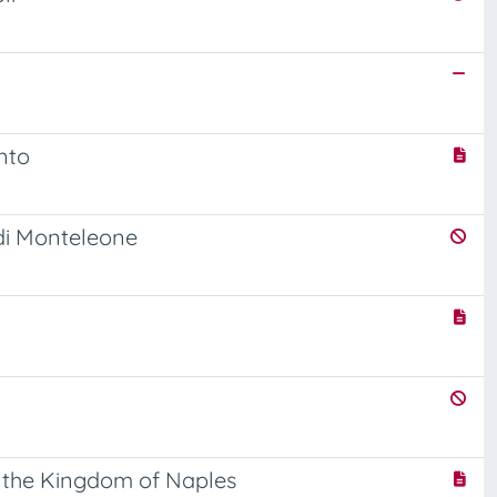
ento
 di Monteleone
in the Kingdom of Naples