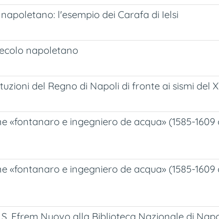
napoletano: l'esempio dei Carafa di Ielsi
I secolo napoletano
tuzioni del Regno di Napoli di fronte ai sismi del X
rone «fontanaro e ingegniero de acqua» (1585-1609
grone «fontanaro e ingegniero de acqua» (1585-16
 S. Efrem Nuovo alla Biblioteca Nazionale di Napo