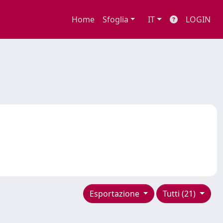
Home
Sfoglia
IT
LOGIN
Esportazione
Tutti (21)