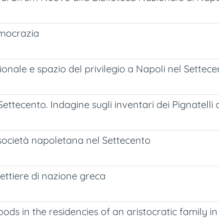
emocrazia
zionale e spazio del privilegio a Napoli nel Settec
Settecento. Indagine sugli inventari dei Pignatelli
a società napoletana nel Settecento
fettiere di nazione greca
oods in the residencies of an aristocratic family 