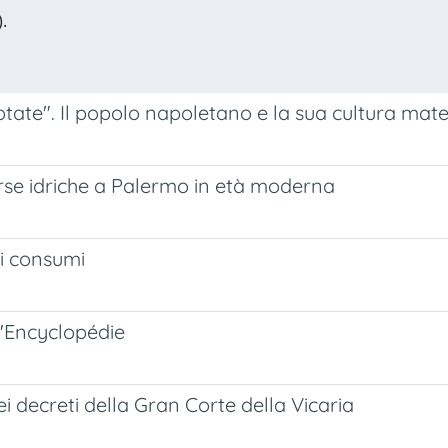
.
otate". Il popolo napoletano e la sua cultura mate
sorse idriche a Palermo in età moderna
dei consumi
ll'Encyclopédie
i decreti della Gran Corte della Vicaria