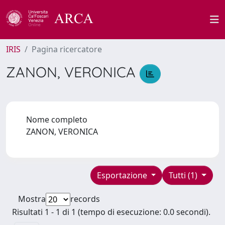
IRIS
Pagina ricercatore
ZANON, VERONICA
Nome completo
ZANON, VERONICA
Esportazione
Tutti (1)
Mostra
records
Risultati 1 - 1 di 1 (tempo di esecuzione: 0.0 secondi).