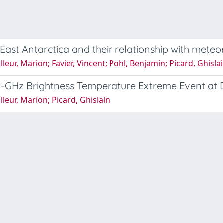
East Antarctica and their relationship with meteo
leur, Marion; Favier, Vincent; Pohl, Benjamin; Picard, Ghisla
9-GHz Brightness Temperature Extreme Event at D
leur, Marion; Picard, Ghislain