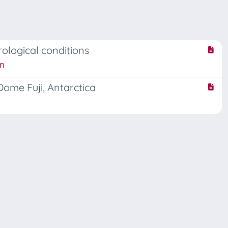
rological conditions
in
ome Fuji, Antarctica