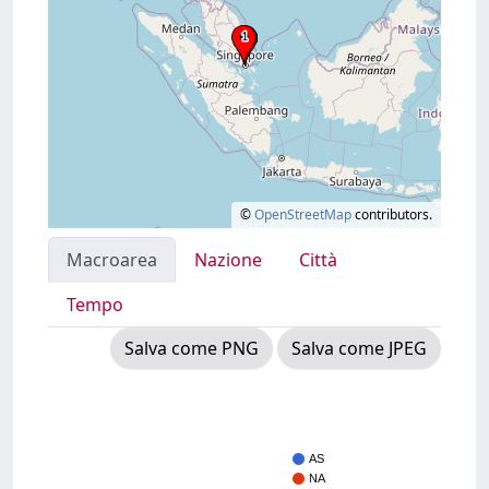
©
OpenStreetMap
contributors.
Macroarea
Nazione
Città
Tempo
Salva come PNG
Salva come JPEG
AS
NA