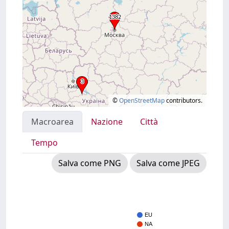
©
OpenStreetMap
contributors.
Macroarea
Nazione
Città
Tempo
Salva come PNG
Salva come JPEG
EU
NA