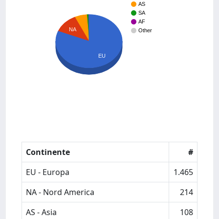
AS
SA
AF
NA
Other
EU
Continente
#
EU - Europa
1.465
NA - Nord America
214
AS - Asia
108