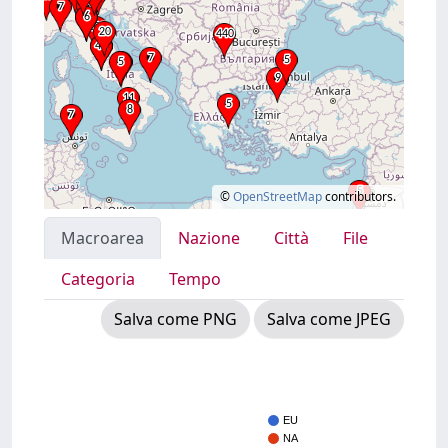
©
OpenStreetMap
contributors.
Macroarea
Nazione
Città
File
Categoria
Tempo
Salva come PNG
Salva come JPEG
EU
NA