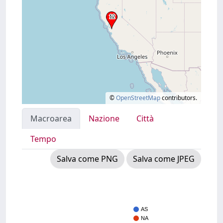
©
OpenStreetMap
contributors.
Macroarea
Nazione
Città
Tempo
Salva come PNG
Salva come JPEG
AS
NA