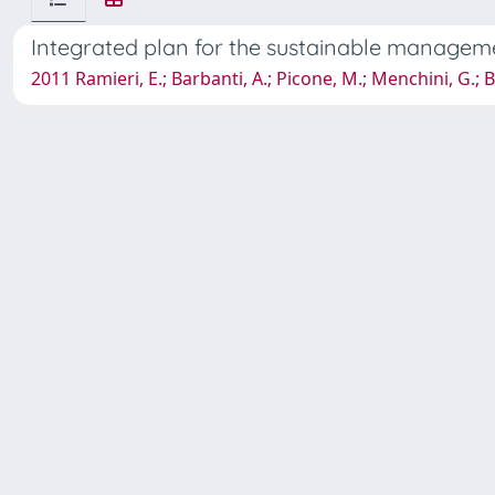
Integrated plan for the sustainable manage
2011 Ramieri, E.; Barbanti, A.; Picone, M.; Menchini, G.; 