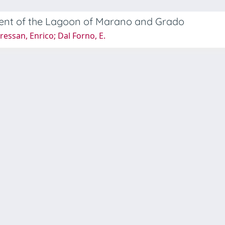
ment of the Lagoon of Marano and Grado
Bressan, Enrico; Dal Forno, E.