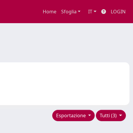
Home
Sfoglia
IT
LOGIN
Esportazione
Tutti (3)