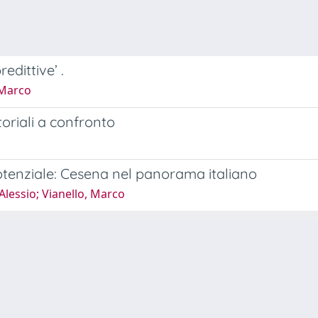
redittive’ .
 Marco
toriali a confronto
 potenziale: Cesena nel panorama italiano
Alessio; Vianello, Marco