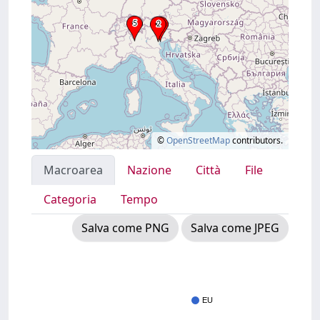
©
OpenStreetMap
contributors.
Macroarea
Nazione
Città
File
Categoria
Tempo
Salva come PNG
Salva come JPEG
EU