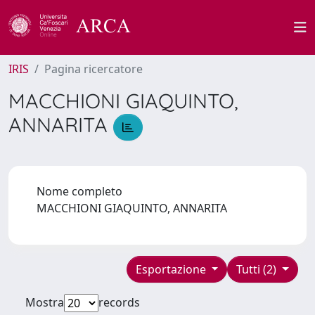
IRIS
Pagina ricercatore
MACCHIONI GIAQUINTO,
ANNARITA
Nome completo
MACCHIONI GIAQUINTO, ANNARITA
Esportazione
Tutti (2)
Mostra
records