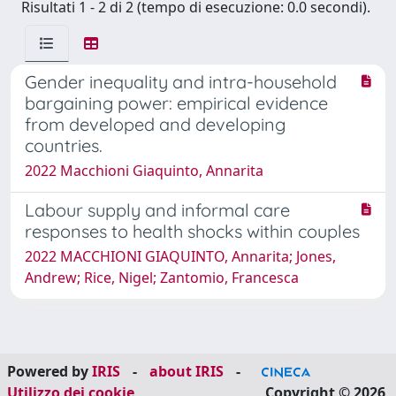
Risultati 1 - 2 di 2 (tempo di esecuzione: 0.0 secondi).
Gender inequality and intra-household
bargaining power: empirical evidence
from developed and developing
countries.
2022 Macchioni Giaquinto, Annarita
Labour supply and informal care
responses to health shocks within couples
2022 MACCHIONI GIAQUINTO, Annarita; Jones,
Andrew; Rice, Nigel; Zantomio, Francesca
Powered by
IRIS
-
about IRIS
-
Utilizzo dei cookie
Copyright © 2026