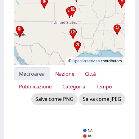
©
OpenStreetMap
contributors.
Macroarea
Nazione
Città
Pubblicazione
Categoria
Tempo
Salva come PNG
Salva come JPEG
NA
AS