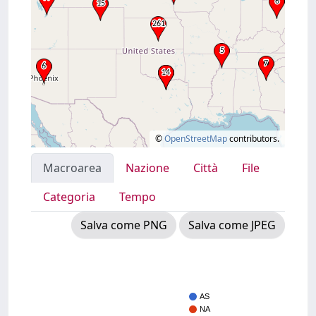
©
OpenStreetMap
contributors.
Macroarea
Nazione
Città
File
Categoria
Tempo
Salva come PNG
Salva come JPEG
AS
NA