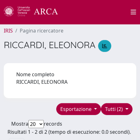
IRIS
Pagina ricercatore
RICCARDI, ELEONORA
Nome completo
RICCARDI, ELEONORA
Esportazione
Tutti (2)
Mostra
records
Risultati 1 - 2 di 2 (tempo di esecuzione: 0.0 secondi).