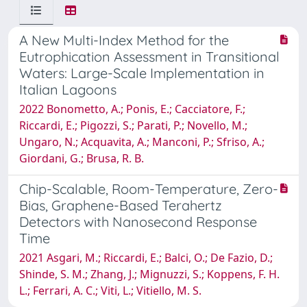
A New Multi-Index Method for the
Eutrophication Assessment in Transitional
Waters: Large-Scale Implementation in
Italian Lagoons
2022 Bonometto, A.; Ponis, E.; Cacciatore, F.;
Riccardi, E.; Pigozzi, S.; Parati, P.; Novello, M.;
Ungaro, N.; Acquavita, A.; Manconi, P.; Sfriso, A.;
Giordani, G.; Brusa, R. B.
Chip-Scalable, Room-Temperature, Zero-
Bias, Graphene-Based Terahertz
Detectors with Nanosecond Response
Time
2021 Asgari, M.; Riccardi, E.; Balci, O.; De Fazio, D.;
Shinde, S. M.; Zhang, J.; Mignuzzi, S.; Koppens, F. H.
L.; Ferrari, A. C.; Viti, L.; Vitiello, M. S.