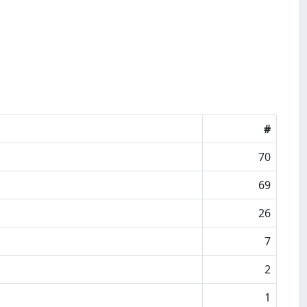
#
70
69
26
7
2
1