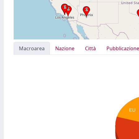
Macroarea
Nazione
Città
Pubblicazion
EU