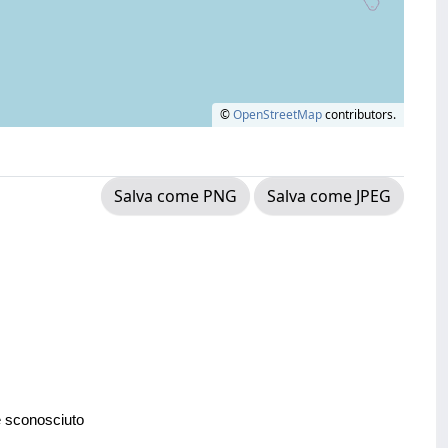
©
OpenStreetMap
contributors.
Salva come PNG
Salva come JPEG
e sconosciuto