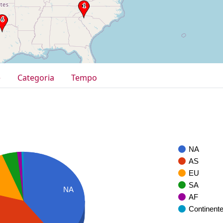
e
Categoria
Tempo
NA
AS
EU
SA
NA
AF
Continent