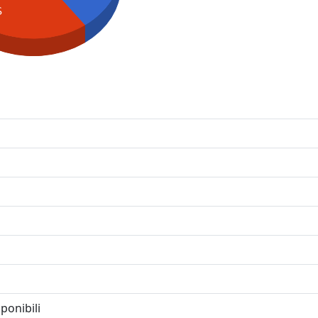
S
ponibili