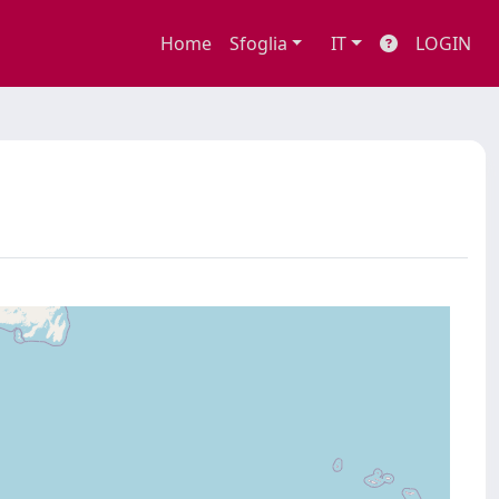
Home
Sfoglia
IT
LOGIN