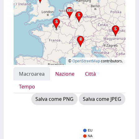
©
OpenStreetMap
contributors.
Macroarea
Nazione
Città
Tempo
Salva come PNG
Salva come JPEG
EU
NA