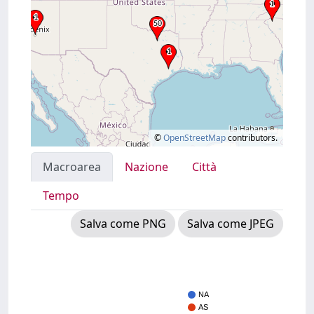
©
OpenStreetMap
contributors.
Macroarea
Nazione
Città
Tempo
Salva come PNG
Salva come JPEG
NA
AS