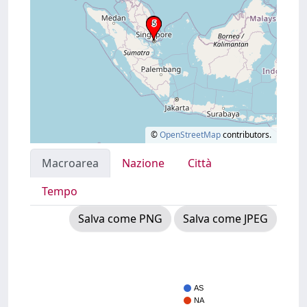
©
OpenStreetMap
contributors.
Macroarea
Nazione
Città
Tempo
Salva come PNG
Salva come JPEG
AS
NA