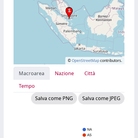
©
OpenStreetMap
contributors.
Macroarea
Nazione
Città
Tempo
Salva come PNG
Salva come JPEG
NA
AS