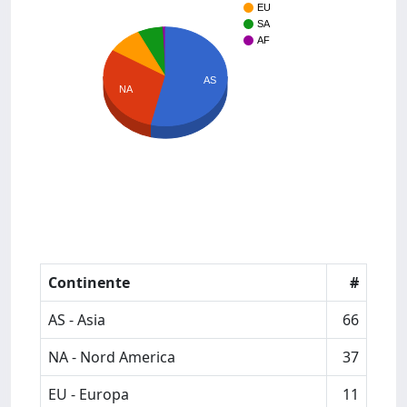
EU
SA
AF
AS
NA
Continente
#
AS - Asia
66
NA - Nord America
37
EU - Europa
11