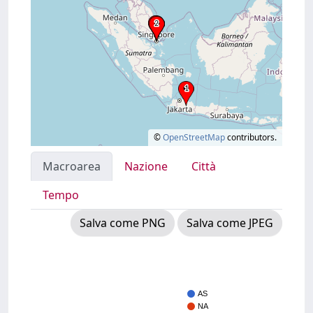
©
OpenStreetMap
contributors.
Macroarea
Nazione
Città
Tempo
Salva come PNG
Salva come JPEG
AS
NA