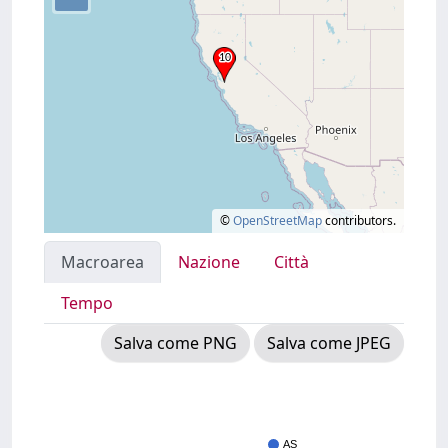
©
OpenStreetMap
contributors.
Macroarea
Nazione
Città
Tempo
Salva come PNG
Salva come JPEG
AS