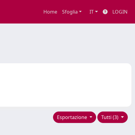
Home
Sfoglia
IT
LOGIN
Esportazione
Tutti (3)