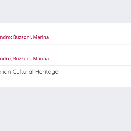
sandro; Buzzoni, Marina
sandro; Buzzoni, Marina
lian Cultural Heritage