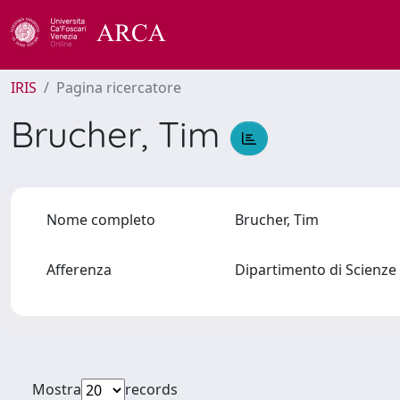
IRIS
Pagina ricercatore
Brucher, Tim
Nome completo
Brucher, Tim
Afferenza
Dipartimento di Scienze 
Mostra
records