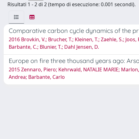
Risultati 1 - 2 di 2 (tempo di esecuzione: 0.001 secondi).
Comparative carbon cycle dynamics of the pre
2016 Brovkin, V.; Brucher, T.; Kleinen, T.; Zaehle, S.; Joos, 
Barbante, C.; Blunier, T.; Dahl Jensen, D.
Europe on fire three thousand years ago: Arso
2015 Zennaro, Piero; Kehrwald, NATALIE MARIE; Marlon, 
Andrea; Barbante, Carlo