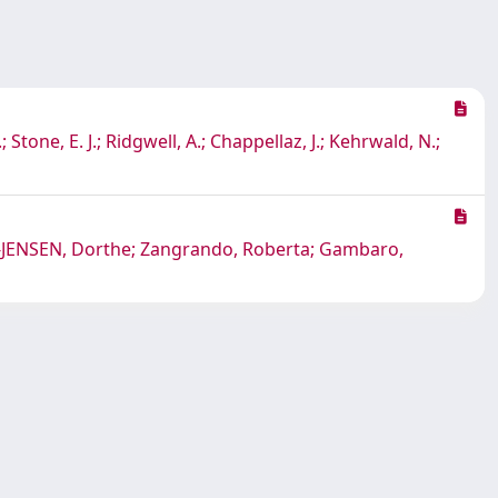
; Stone, E. J.; Ridgwell, A.; Chappellaz, J.; Kehrwald, N.;
AHL-JENSEN, Dorthe; Zangrando, Roberta; Gambaro,