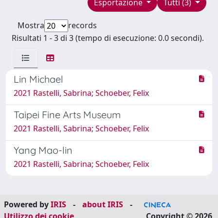
Esportazione
Tutti (3)
Mostra
records
Risultati 1 - 3 di 3 (tempo di esecuzione: 0.0 secondi).
Lin Michael
2021 Rastelli, Sabrina; Schoeber, Felix
Taipei Fine Arts Museum
2021 Rastelli, Sabrina; Schoeber, Felix
Yang Mao-lin
2021 Rastelli, Sabrina; Schoeber, Felix
Powered by
IRIS
-
about IRIS
-
Utilizzo dei cookie
Copyright © 2026