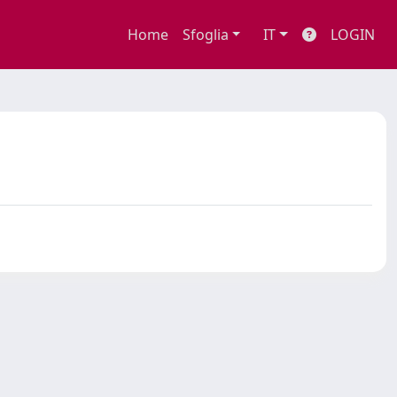
Home
Sfoglia
IT
LOGIN