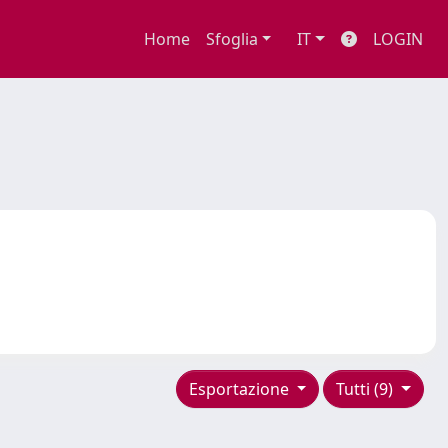
Home
Sfoglia
IT
LOGIN
Esportazione
Tutti (9)