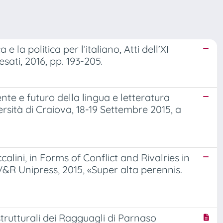
 la politica per l’italiano, Atti dell’XI
sati, 2016, pp. 193-205.
nte e futuro della lingua e letteratura
versità di Craiova, 18-19 Settembre 2015, a
lini, in Forms of Conflict and Rivalries in
V&R Unipress, 2015, «Super alta perennis.
 strutturali dei Ragguagli di Parnaso