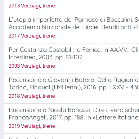
2013 Verziagi, Irene
L’utopia imperfetta del Parnaso di Boccalini. Su
Accademia Nazionale dei Lincei, Rendiconti, class
2017 Verziagi, Irene
Per Costanza Costabili, la Fenice, in AA.VV., Gl
Interlinea, 2003, pp. 81-102.
2003 Verziagi, Irene
Recensione a Giovanni Botero, Della Ragion di
Torino, Einaudi (I Millenni), 2016, pp. LXXV – 430
2018 Verziagi, Irene
Recensione a Nicola Bonazzi, Dire il vero sche
FrancoAngeli, 2017, pp. 188, in «Lettere italiane
2019 Verziagi, Irene