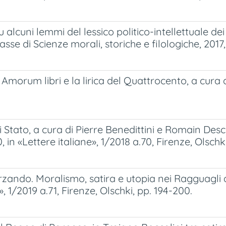
 alcuni lemmi del lessico politico-intellettuale dei
e di Scienze morali, storiche e filologiche, 2017, se
i Amorum libri e la lirica del Quattrocento, a cura 
 Stato, a cura di Pierre Benedittini e Romain De
, in «Lettere italiane», 1/2018 a.70, Firenze, Olschki,
rzando. Moralismo, satira e utopia nei Ragguagli d
», 1/2019 a.71, Firenze, Olschki, pp. 194-200.