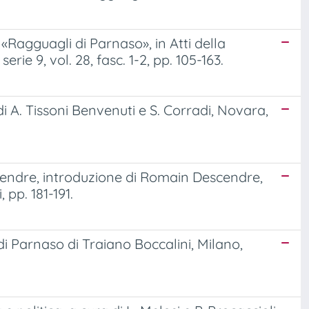
 «Ragguagli di Parnaso», in Atti della
rie 9, vol. 28, fasc. 1-2, pp. 105-163.
di A. Tissoni Benvenuti e S. Corradi, Novara,
scendre, introduzione di Romain Descendre,
 pp. 181-191.
i Parnaso di Traiano Boccalini, Milano,