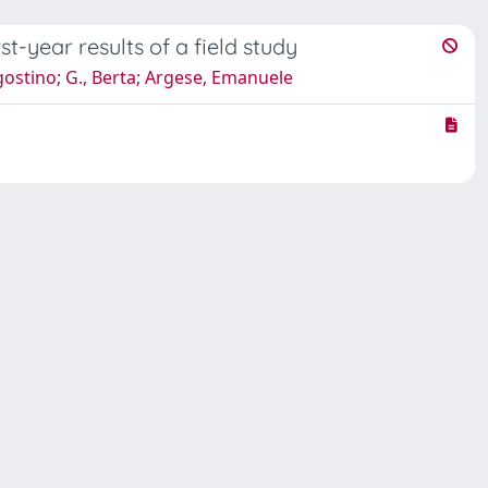
t-year results of a field study
’Agostino; G., Berta; Argese, Emanuele