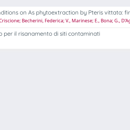
ions on As phytoextraction by Pteris vittata: firs
 Criscione; Becherini, Federica; V., Marinese; E., Bona; G., D
 per il risanamento di siti contaminati