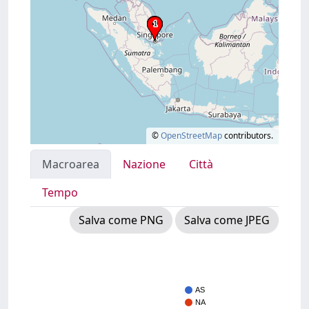
©
OpenStreetMap
contributors.
Macroarea
Nazione
Città
Tempo
Salva come PNG
Salva come JPEG
AS
NA