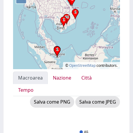
©
OpenStreetMap
contributors.
Macroarea
Nazione
Città
Tempo
Salva come PNG
Salva come JPEG
AS