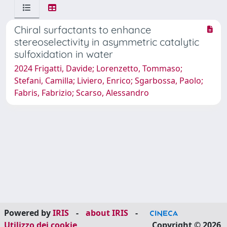
Chiral surfactants to enhance
stereoselectivity in asymmetric catalytic
sulfoxidation in water
2024 Frigatti, Davide; Lorenzetto, Tommaso;
Stefani, Camilla; Liviero, Enrico; Sgarbossa, Paolo;
Fabris, Fabrizio; Scarso, Alessandro
Powered by
IRIS
-
about IRIS
-
Utilizzo dei cookie
Copyright © 2026