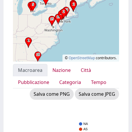
©
OpenStreetMap
contributors.
Macroarea
Nazione
Città
Pubblicazione
Categoria
Tempo
Salva come PNG
Salva come JPEG
NA
AS