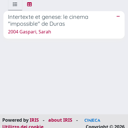
Intertexte et genese: le cinema
"impossible" de Duras
2004 Gaspari, Sarah
Powered by
IRIS
-
about IRIS
-
Utilizzo dei cookie
Copyright © 2026