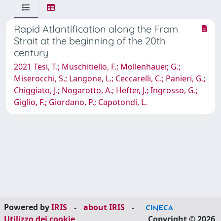
Rapid Atlantification along the Fram
Strait at the beginning of the 20th
century
2021 Tesi, T.; Muschitiello, F.; Mollenhauer, G.;
Miserocchi, S.; Langone, L.; Ceccarelli, C.; Panieri, G.;
Chiggiato, J.; Nogarotto, A.; Hefter, J.; Ingrosso, G.;
Giglio, F.; Giordano, P.; Capotondi, L.
Powered by
IRIS
-
about IRIS
-
Utilizzo dei cookie
Copyright © 2026