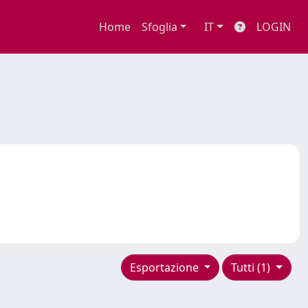
Home
Sfoglia
IT
LOGIN
Esportazione
Tutti (1)