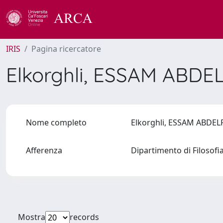
IRIS
Pagina ricercatore
Elkorghli, ESSAM AB
Nome completo
Elkorghli, ESSAM ABD
Afferenza
Dipartimento di Filosofi
Mostra
records