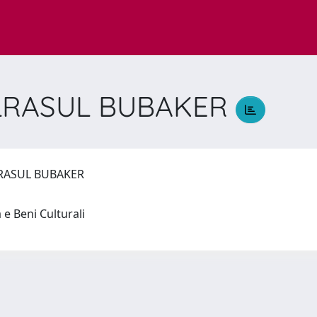
DELRASUL BUBAKER
ELRASUL BUBAKER
a e Beni Culturali