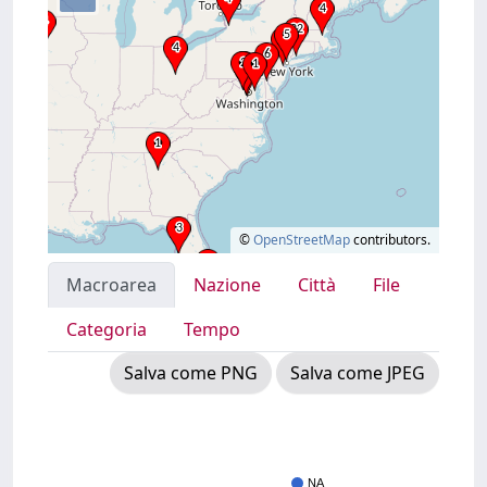
©
OpenStreetMap
contributors.
Macroarea
Nazione
Città
File
Categoria
Tempo
Salva come PNG
Salva come JPEG
NA