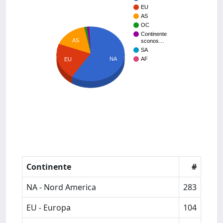
EU
AS
OC
Continente
AS
sconos…
SA
NA
AF
EU
Continente
#
NA - Nord America
283
EU - Europa
104