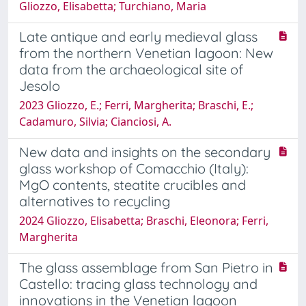
Gliozzo, Elisabetta; Turchiano, Maria
Late antique and early medieval glass
from the northern Venetian lagoon: New
data from the archaeological site of
Jesolo
2023 Gliozzo, E.; Ferri, Margherita; Braschi, E.;
Cadamuro, Silvia; Cianciosi, A.
New data and insights on the secondary
glass workshop of Comacchio (Italy):
MgO contents, steatite crucibles and
alternatives to recycling
2024 Gliozzo, Elisabetta; Braschi, Eleonora; Ferri,
Margherita
The glass assemblage from San Pietro in
Castello: tracing glass technology and
innovations in the Venetian lagoon