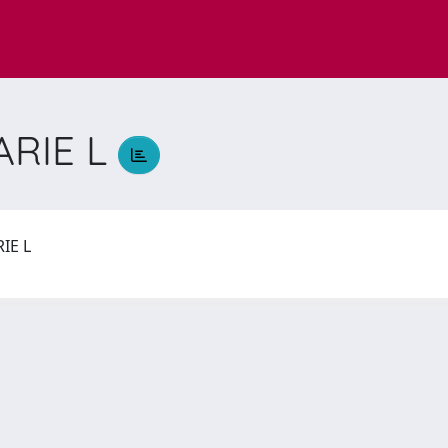
ARIE L
RIE L