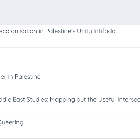
colonisation in Palestine's Unity Intifada
er in Palestine
ddle East Studies: Mapping out the Useful Intersec
 Queering