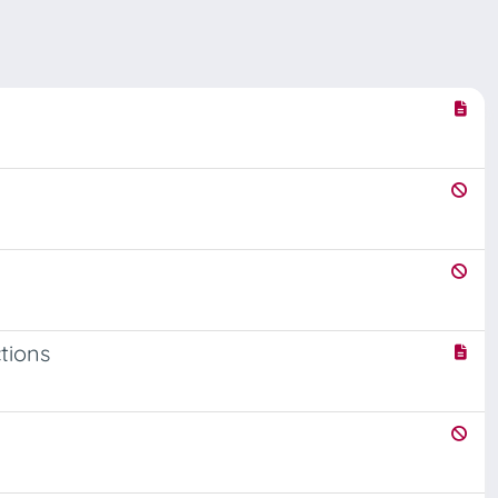
tions