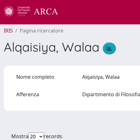
IRIS
Pagina ricercatore
Alqaisiya, Walaa
Nome completo
Alqaisiya, Walaa
Afferenza
Dipartimento di Filosofi
Mostra
records