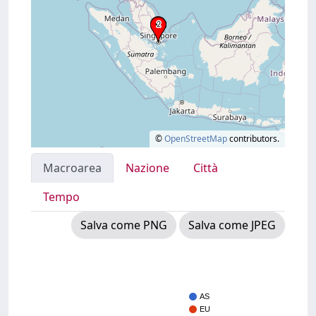
©
OpenStreetMap
contributors.
Macroarea
Nazione
Città
Tempo
Salva come PNG
Salva come JPEG
AS
EU